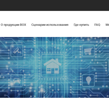
О продукции BOX
Сценарии использования
Где купить
FAQ
М