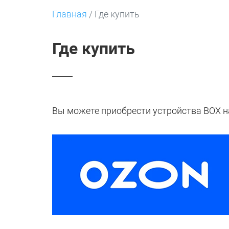
Главная
/
Где купить
Где купить
Вы можете приобрести устройства BOX н