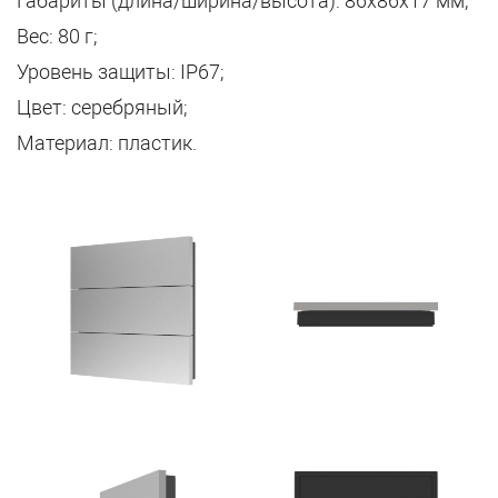
Габариты (длина/ширина/высота): 86х86х17 мм;
Вес: 80 г;
Уровень защиты: IP67;
Цвет: серебряный;
Материал: пластик.