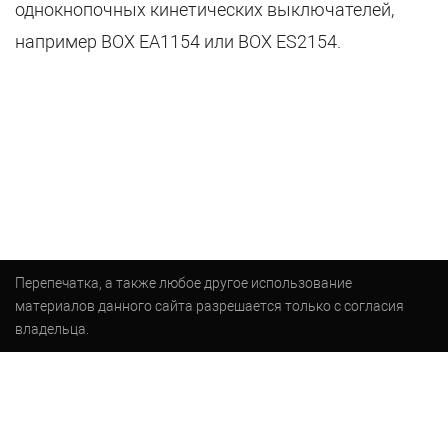
однокнопочных кинетических выключателей,
например BOX EA1154 или BOX ES2154.
Перепечатка, а также любое другое использование
материалов данного сайта разрешается только с согласия
владельца.
box.ru © 2026 | Все права защищены