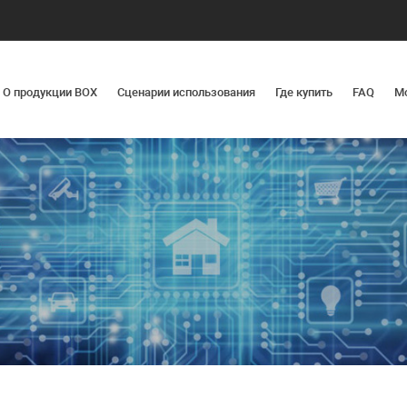
О продукции BOX
Сценарии использования
Где купить
FAQ
М