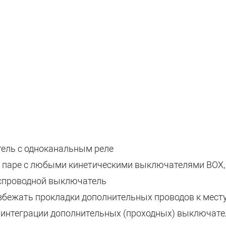
ель с одноканальным реле
в паре с любыми кинетическими выключателями BOX,
спроводной выключатель
избежать прокладки дополнительных проводов к месту
я интеграции дополнительных (проходных) выключат