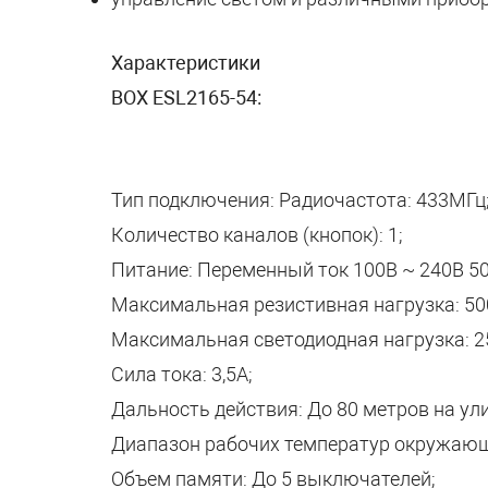
Характеристики
BOX ESL2165-54:
Тип подключения: Радиочастота: 433МГц
Количество каналов (кнопок): 1;
Питание: Переменный ток 100В ~ 240В 50
Максимальная резистивная нагрузка: 500
Максимальная светодиодная нагрузка: 25
Сила тока: 3,5А;
Дальность действия: До 80 метров на ули
Диапазон рабочих температур окружающ
Объем памяти: До 5 выключателей;