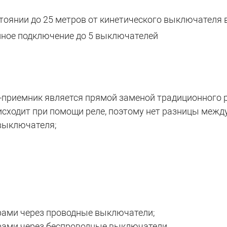
тоянии до 25 метров от кинетического выключателя 
нное подключение до 5 выключателей
-приемник является прямой заменой традиционного р
сходит при помощи реле, поэтому нет разницы межд
выключателя;
рами через проводные выключатели;
рами через беспроводные выключатели.