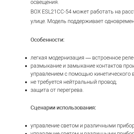
освещения.
BOX ESL21CC-54 может работать на расс
улице. Модель поддерживает одновреме
Особенности:
легкая модернизация — встроенное реле
размыкание и замыкание контактов прои
управлением с помощью кинетического 
не требуется нейтральный провод;
защита от перегрева.
Сценарии использования:
управление светом и различными прибо
управление светом и различными прибо