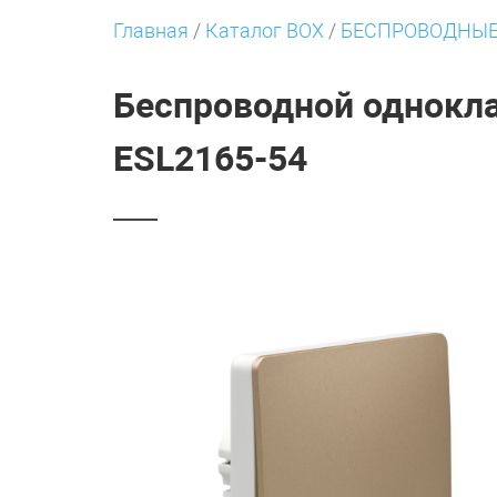
Главная
/
Каталог BOX
/
БЕСПРОВОДНЫЕ
Беспроводной однокл
ESL2165-54