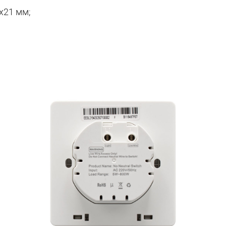
х21 мм;