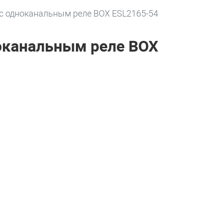
 одноканальным реле BOX ESL2165-54
оканальным реле BOX