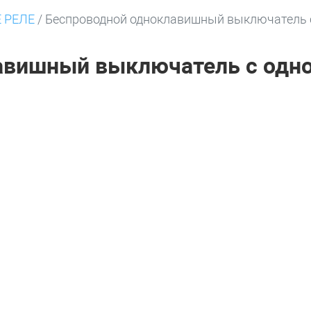
 РЕЛЕ
/
Беспроводной одноклавишный выключатель с
авишный выключатель с одн