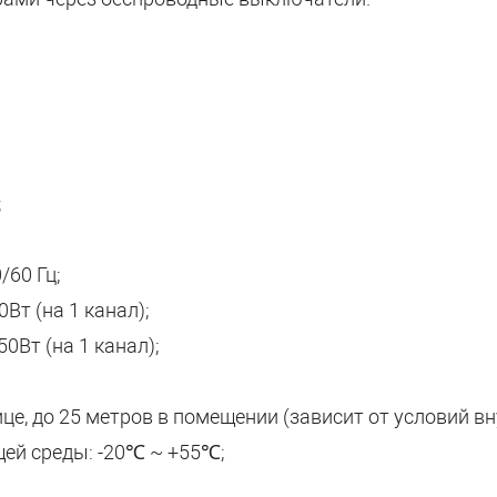
;
/60 Гц;
Вт (на 1 канал);
0Вт (на 1 канал);
це, до 25 метров в помещении (зависит от условий в
ей среды: -20℃ ~ +55℃;