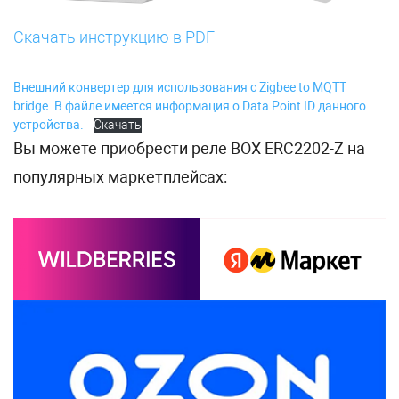
Скачать инструкцию в PDF
Внешний конвертер для использования с Zigbee to MQTT
bridge. В файле имеется информация о Data Point ID данного
устройства.
Скачать
Вы можете приобрести реле BOX ERC2202-Z на
популярных маркетплейсах: